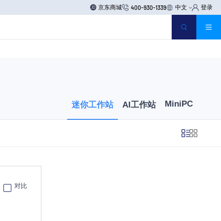
京东商城
中文
登录
400-930-1339
MiniPC
迷你工作站
AI工作站
对比