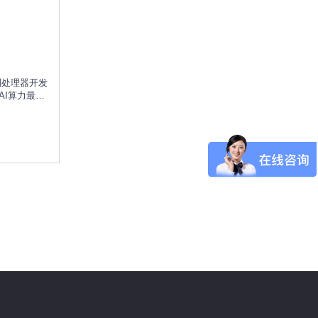
系列处理器开发
整体AI算力最高
心与32线程，
0B大模