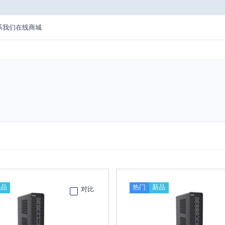
系我们
在线商城
新品
热门
新品
对比