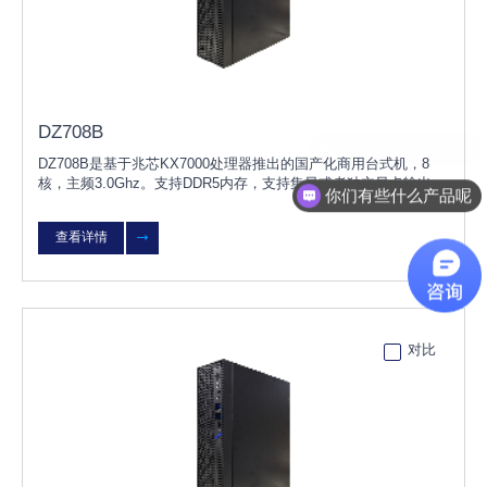
DZ708B
DZ708B是基于兆芯KX7000处理器推出的国产化商用台式机，8
核，主频3.0Ghz。支持DDR5内存，支持集显或者独立显卡输出，
你们有些什么产品呢
8L小机箱，预留扩展空间。产品兼容国内主流独立显卡、内存、
硬盘、网卡等硬件，支持KO
查看详情
对比