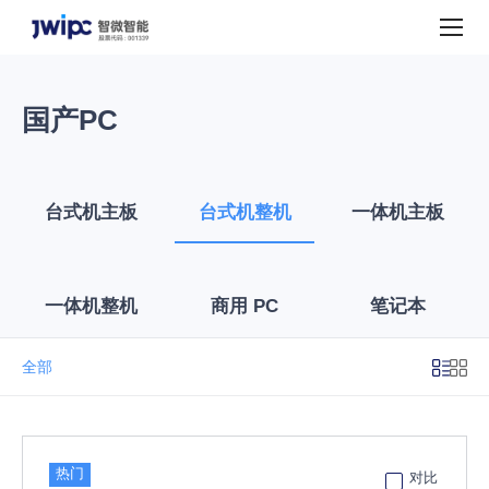
台
式
机
国产PC
台式机主板
台式机整机
一体机主板
一体机整机
商用 PC
笔记本
全部
热门
对比