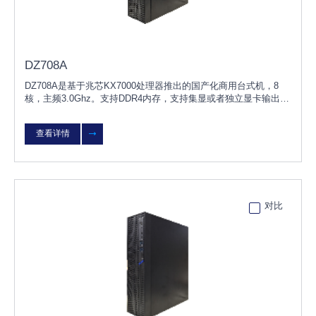
DZ708A
DZ708A是基于兆芯KX7000处理器推出的国产化商用台式机，8
核，主频3.0Ghz。支持DDR4内存，支持集显或者独立显卡输出，
8L小机箱，预留扩展空间。产品兼容国内主流独立显卡、内存、
硬盘、网卡等硬件，支持KO
查看详情
对比