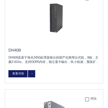
DH408
DH408是基于海光3450处理器推出的国产化商用台式机，8核，主
频3.6Ghz。支持DDR5内存，独立显卡输出，8L小机箱，预留扩展
空间。产品兼容国内主流独立显卡、内存、硬盘、网卡等硬件，支
持KOS/UOS桌面操作系
查看详情
对比