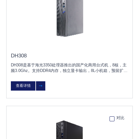
DH308
DH308是基于海光3350处理器推出的国产化商用台式机，8核，主
频3.0Ghz。支持DDR4内存，独立显卡输出，8L小机箱，预留扩展
空间。产品兼容国内主流独立显卡、内存、硬盘、网卡等硬件，支
持KOS/UOS桌面操作系
查看详情
对比