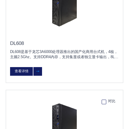
DL608
DL608是基于龙芯3A6000处理器推出的国产化商用台式机，4核，
主频2.5Ghz。支持DDR4内存，支持集显或者独立显卡输出，8L小
机箱，预留扩展空间。产品兼容国内主流独立显卡、内存、硬盘、
网卡等硬件，支持KOS
查看详情
对比