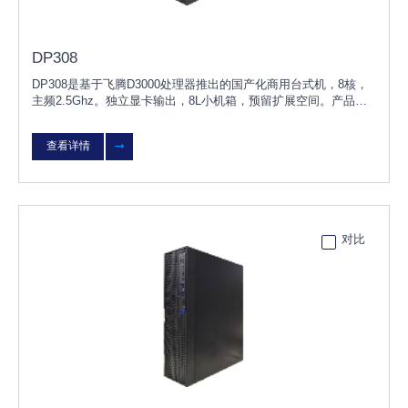
DP308
DP308是基于飞腾D3000处理器推出的国产化商用台式机，8核，
主频2.5Ghz。独立显卡输出，8L小机箱，预留扩展空间。产品兼
容国内主流独立显卡、内存、硬盘、网卡等硬件，支持KOS/UOS
桌面操作系统，具有高性
查看详情
对比