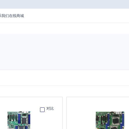
系我们
在线商城
对比