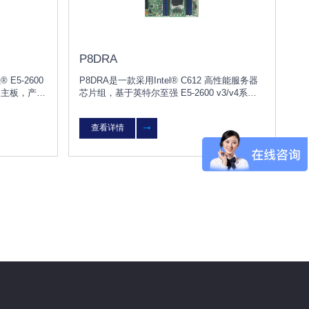
P8DRA
 E5-2600
P8DRA是一款采用Intel® C612 高性能服务器
器主板，产品
芯片组，基于英特尔至强 E5-2600 v3/v4系列
芯片组而全新打
处理器设计。
查看详情