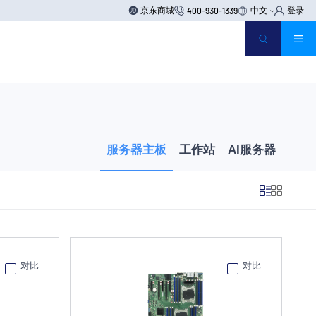
京东商城
中文
登录
400-930-1339
服务器主板
工作站
AI服务器
对比
对比