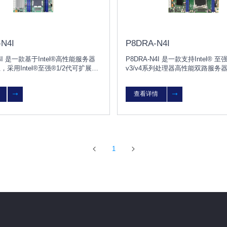
N4I
P8DRA-N4I
N4I 是一款基于Intel®高性能服务器
P8DRA-N4I 是一款支持Intel® 至强®
组，采用Intel®至强®1/2代可扩展处
v3/v4系列处理器高性能双路服务
el®至强®W-3200系列处理器的高性
采用Intel® C612 高性能服务器
务器主板
造。
查看详情
1