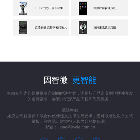
因智微
更智能
智微智能为您提供量身定制的解决方案，满足从产品定义到软硬件开发
的各种需求，会安排资深产品工程师为您服务。
廉洁智微
如您发现智微员工或合作伙伴违反法律法规要求，您可以通过以下方式
举报，智微承诺对举报人和内容严格保密。
邮箱：jubao@jwele.com.cn