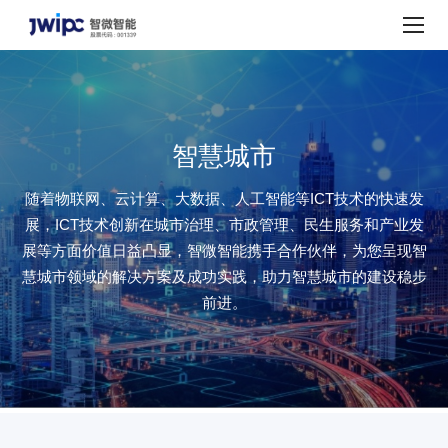
行
业
应
用
智慧城市
随着物联网、云计算、大数据、人工智能等ICT技术的快速发
展，ICT技术创新在城市治理、市政管理、民生服务和产业发
展等方面价值日益凸显，智微智能携手合作伙伴，为您呈现智
慧城市领域的解决方案及成功实践，助力智慧城市的建设稳步
前进。