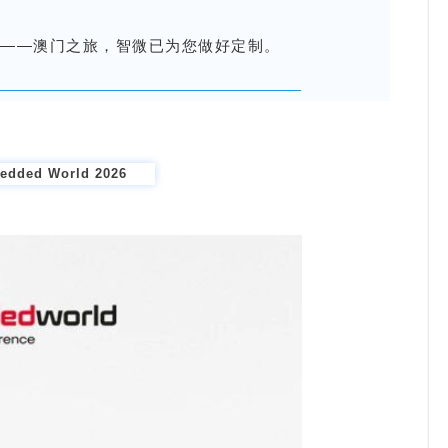
下——澳门之旅，智微已为您做好定制。
edded World 2026