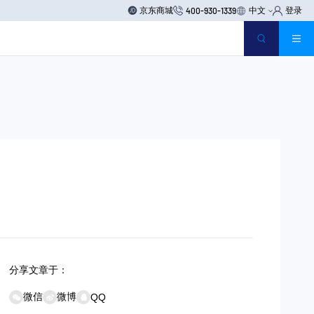
京东商城
中文
登录
400-930-1339
分享文章于：
微信
微博
QQ