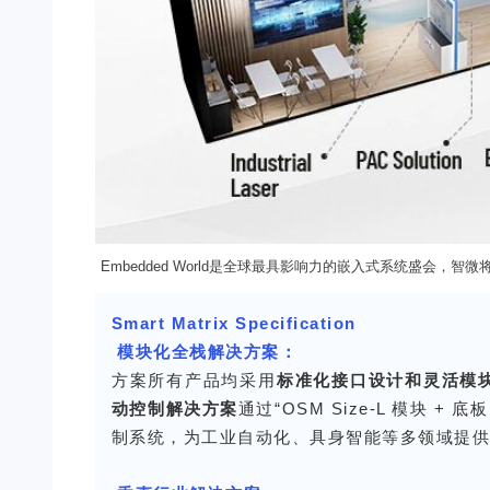
Embedded World
是全球最具影响力的嵌入式系统盛会，智微
Smart Matrix Specification
模块化全栈解决方案：
方案所有产品均采用
标准化接口设计和灵活模
动控制解决方案
通过“OSM Size-L 模块 
制系统，为工业自动化、具身智能等多领域提