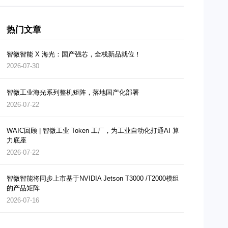
热门文章
智微智能 X 海光：国产强芯，全栈新品就位！
2026-07-30
智微工业海光系列整机矩阵，落地国产化部署
2026-07-22
WAIC回顾 | 智微工业 Token 工厂，为工业自动化打通AI 算
力底座
2026-07-22
智微智能将同步上市基于NVIDIA Jetson T3000 /T2000模组
的产品矩阵
2026-07-16