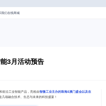
系我们
在线商城
能3月活动预告
和前沿工业智能产品，亮相由
智微工业主办的珠海&澳门盛会以及在
这几场融合技术、生态与未来的科技盛宴！