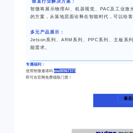
垂直行业解决方案：
智微将展示物理AI、机器视觉、PAC及工业
的方案，从落地层面诠释在智能时代，可以给
多元产品展示：
Jetson系列、ARM系列、PPC系列、主
能需求。
专属福利：
使用智微邀请码
ew26567373
即可在官网免费领取门票！
慕尼