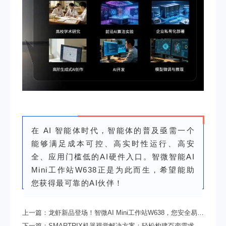
在 AI 智能体时代，智能体的普及亟需一个
能够满足成本可控、高实时性运行、高安
全、应用门槛低的AI硬件入口。智微智能AI
Mini工作站W638正是为此而生，希望能助
您获得最可靠的AI伙伴！
上一篇：
龙虾新品登场！智微AI Mini工作站W638，您安全易用
的本地AI养殖场
下一篇：
SMARTRIX机器视觉解决方案：轻松构建百变需求