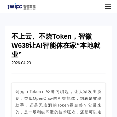
公
司
动
态
不上云、不烧Token，智微
W638让AI智能体在家“本地就
业”
2026-04-23
词元（Token）经济的崛起，让大家发出质
疑：类似OpenClaw的AI智能体，到底是效率
助手，还是无底洞的Token吞金兽？它带来
的，是一场稍纵即逝的技术狂欢，还是可以走