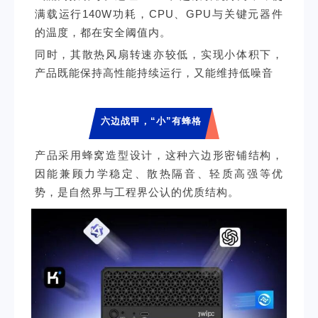
满载运行140W功耗，CPU、GPU与关键元器件
的温度，都在安全阈值内。
同时，其散热风扇转速亦较低，实现小体积下，
产品既能保持高性能持续运行，又能维持低噪音
六边战甲，“小”有蜂格
产品采用蜂窝造型设计，这种六边形密铺结构，
因能兼顾力学稳定、散热隔音、轻质高强等优
势，是自然界与工程界公认的优质结构。