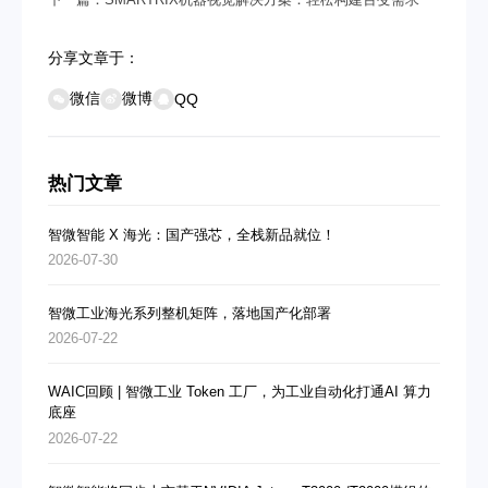
分享文章于：
微信
微博
QQ
热门文章
智微智能 X 海光：国产强芯，全栈新品就位！
2026-07-30
智微工业海光系列整机矩阵，落地国产化部署
2026-07-22
WAIC回顾 | 智微工业 Token 工厂，为工业自动化打通AI 算力
底座
2026-07-22