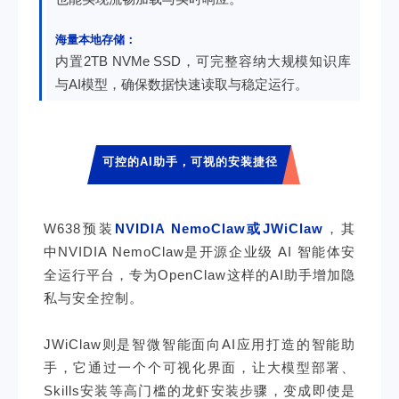
海量本地存储：
内置2TB NVMe SSD，可完整容纳大规模知识库
与AI模型，确保数据快速读取与稳定运行。
可控的AI助手，可视的安装捷径
W638预装
NVIDIA NemoClaw或JWiClaw
，其
中NVIDIA NemoClaw是开源企业级 AI 智能体安
全运行平台，专为OpenClaw这样的AI助手增加隐
私与安全控制。
JWiClaw则是智微智能面向AI应用打造的智能助
手，它通过一个个可视化界面，让大模型部署、
Skills安装等高门槛的龙虾安装步骤，变成即使是