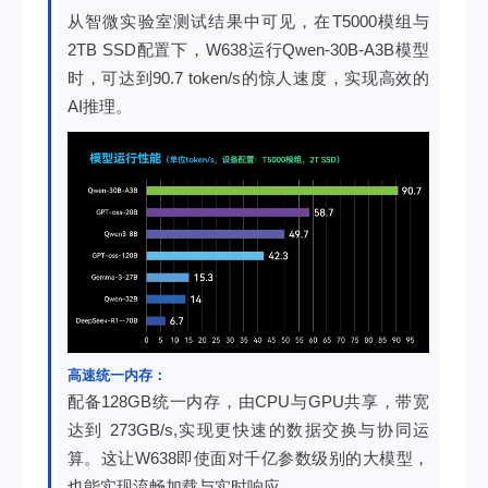
从智微实验室测试结果中可见，在T5000模组与
2TB SSD配置下，W638运行Qwen-30B-A3B模型
时，可达到
90.7 token/s
的惊人速度，实现高效的
AI推理。
高速统一内存：
配备128GB统一内存，由CPU与GPU共享，带宽
达到 273GB/s,实现更快速的数据交换与协同运
算。这让W638即使面对千亿参数级别的大模型，
也能实现流畅加载与实时响应。