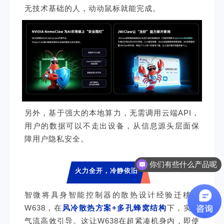
无技术基础的人，动动鼠标就能完成。
另外，基于强大的本地算力，无需调用云端API，
用户的数据可以不走出设备，从信息源头层面保
障用户隐私安全。
你们有些什么产品呢
有业务可以对接吗
火力全开，冷静依旧
智微将具身智能控制器的散热设计经验迁移到
W638，在
风冷散热方案+多孔蜂窝结构
下，实现
气流高效引导。这让W638在超紧凑机身内，即使