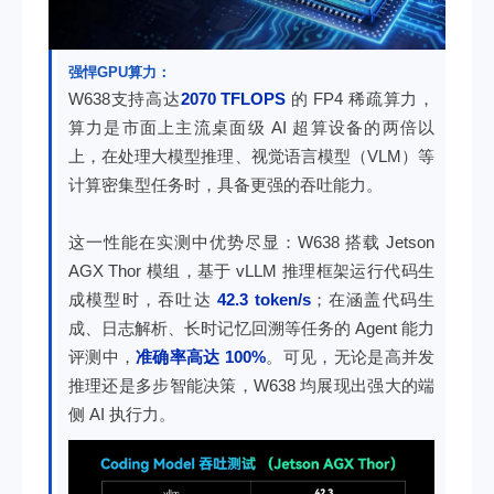
强悍GPU算力：
W638支持高达
2070 TFLOPS
的 FP4 稀疏算力，
算力是市面上主流桌面级 AI 超算设备的两倍以
上，在处理大模型推理、视觉语言模型（VLM）等
计算密集型任务时，具备更强的吞吐能力。
这一性能在实测中优势尽显：W638 搭载 Jetson
AGX Thor 模组，基于 vLLM 推理框架运行代码生
成模型时，吞吐达
42.3 token/s
；在涵盖代码生
成、日志解析、长时记忆回溯等任务的 Agent 能力
评测中，
准确率高达 100%
。可见，无论是高并发
推理还是多步智能决策，W638 均展现出强大的端
侧 AI 执行力。