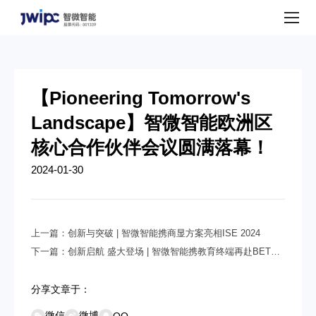
公
司
动
态
【Pioneering Tomorrow's
Landscape】智微智能欧洲区
核心合作伙伴会议圆满落幕！
2024-01-30
上一篇：
创新与突破 | 智微智能携商显方案亮相ISE 2024
下一篇：
创新启航 盛大登场 | 智微智能携教育终端再赴BETT
UK 2024
分享文章于：
微信
微博
QQ