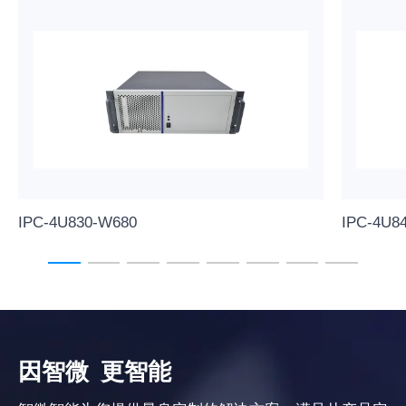
IPC-4U830-W680
IPC-4U8
因智微
更智能