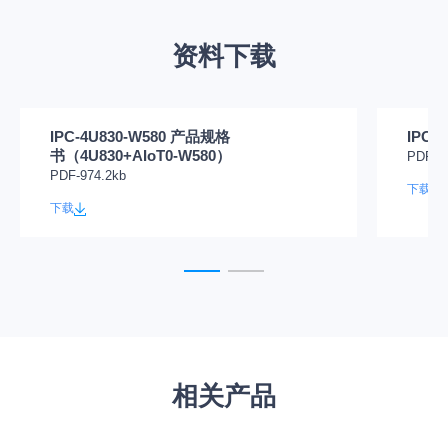
资料下载
IPC-4U830-W580 产品规格
IPC-
书（4U830+AIoT0-W580）
PDF-2
PDF-974.2kb
下载
下载
相关产品