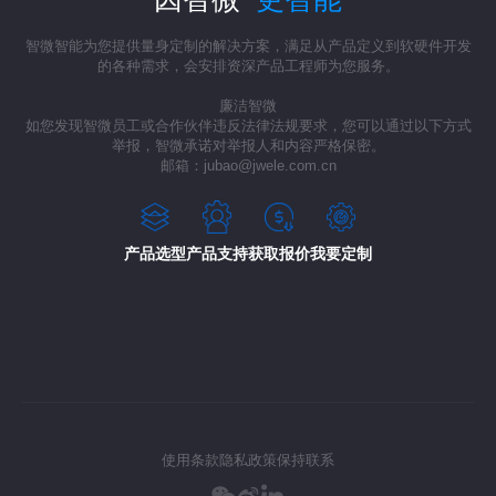
智微智能为您提供量身定制的解决方案，满足从产品定义到软硬件开发
的各种需求，会安排资深产品工程师为您服务。
廉洁智微
如您发现智微员工或合作伙伴违反法律法规要求，您可以通过以下方式
举报，智微承诺对举报人和内容严格保密。
邮箱：jubao@jwele.com.cn
产品选型
产品支持
获取报价
我要定制
使用条款
隐私政策
保持联系