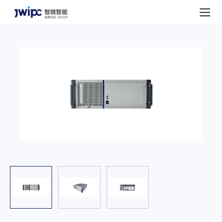
IPC-
4U830-
W580