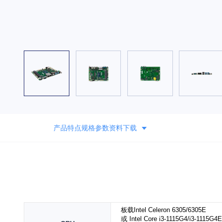
产品特点
规格参数
资料下载
板载Intel Celeron 6305/6305E
或 Intel Core i3-1115G4/i3-1115G4