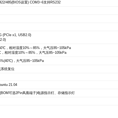
22/485(BIOS设置) COM3~6支持RS232
(PCIe x1, USB2.0)
2.0)
℃，相对湿度10%～85%，大气压85~105kPa
，相对湿度10%～85%，大气压85~105kPa
(40℃)，大气压85~105kPa
或系统复位
untu 21.04
 (BOM可选2Pin凤凰端子)
电源指示灯、存储指示灯