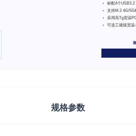
•
标配4个USB3.2
•
支持M.2 4G/5G
•
采用高Tg宽温P
•
可选工规级宽温-4
规格参数
E