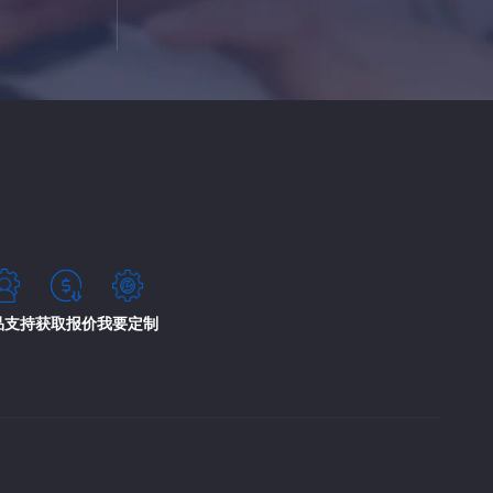
品支持
获取报价
我要定制