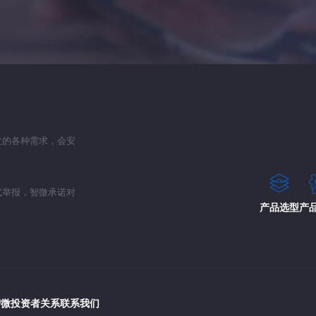
发的各种需求，会安
式举报，智微承诺对
产品选型
产
智微
投资者关系
联系我们