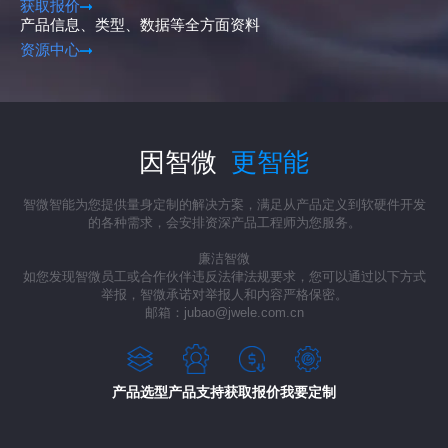
获取报价
产品信息、类型、数据等全方面资料
资源中心
因智微
更智能
智微智能为您提供量身定制的解决方案，满足从产品定义到软硬件开发
的各种需求，会安排资深产品工程师为您服务。
廉洁智微
如您发现智微员工或合作伙伴违反法律法规要求，您可以通过以下方式
举报，智微承诺对举报人和内容严格保密。
邮箱：jubao@jwele.com.cn
产品选型
产品支持
获取报价
我要定制