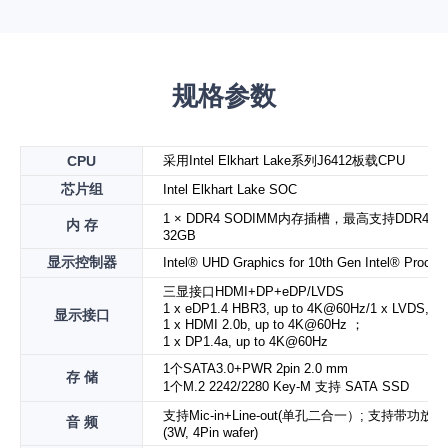
规格参数
CPU
采用Intel Elkhart Lake系列J6412板载CPU
芯片组
Intel Elkhart Lake SOC
1 × DDR4 SODIMM内存插槽，最高支持DDR4-3
内 存
32GB
显示控制器
Intel® UHD Graphics for 10th Gen Intel® Proces
三显接口HDMI+DP+eDP/LVDS
1 x eDP1.4 HBR3, up to 4K@60Hz/1 x LVDS,up 
显示接口
1 x HDMI 2.0b, up to 4K@60Hz ；
1 x DP1.4a, up to 4K@60Hz
1个SATA3.0+PWR 2pin 2.0 mm
存 储
1个M.2 2242/2280 Key-M 支持 SATA SSD
支持Mic-in+Line-out(单孔二合一）; 支持带功
音 频
(3W, 4Pin wafer)