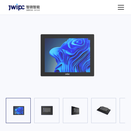
TDS-
150