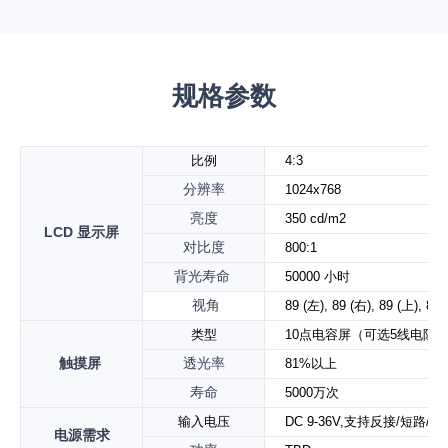
规格参数
比例
4:3
分辨率
1024x768
亮度
350 cd/m2
LCD
显示屏
对比度
800:1
背光寿命
50000
小时
视角
89 (左), 89 (右), 89 (上), 89 
类型
10
点电容屏（可选
5
线电阻
触摸屏
透光率
81%以上
寿命
5000
万次
输入电压
DC 9-36V,
支持反接
/
短路
/
过
电源需求