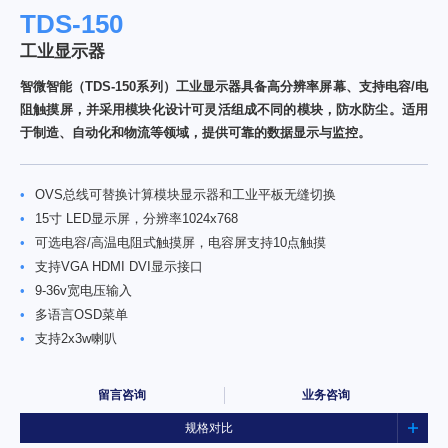
TDS-150
工业显示器
智微智能（TDS-150系列）工业显示器具备高分辨率屏幕、支持电容/电
阻触摸屏，并采用模块化设计可灵活组成不同的模块，防水防尘。适用
于制造、自动化和物流等领域，提供可靠的数据显示与监控。
•
OVS总线可替换计算模块显示器和工业平板无缝切换
•
15寸 LED显示屏，分辨率1024x768
•
可选电容/高温电阻式触摸屏，电容屏支持10点触摸
•
支持VGA HDMI DVI显示接口
•
9-36v宽电压输入
•
多语言OSD菜单
•
支持2x3w喇叭
留言咨询
业务咨询
规格对比