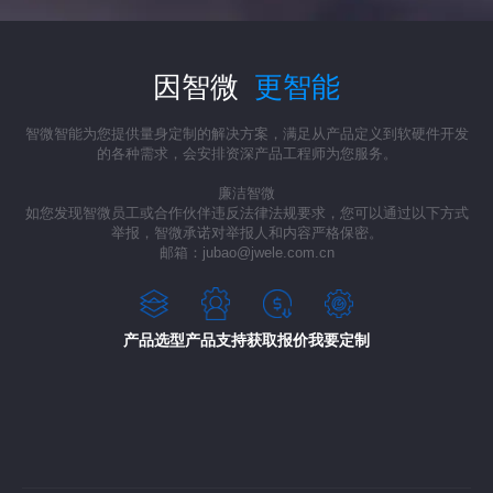
因智微
更智能
智微智能为您提供量身定制的解决方案，满足从产品定义到软硬件开发
的各种需求，会安排资深产品工程师为您服务。
廉洁智微
如您发现智微员工或合作伙伴违反法律法规要求，您可以通过以下方式
举报，智微承诺对举报人和内容严格保密。
邮箱：jubao@jwele.com.cn
产品选型
产品支持
获取报价
我要定制