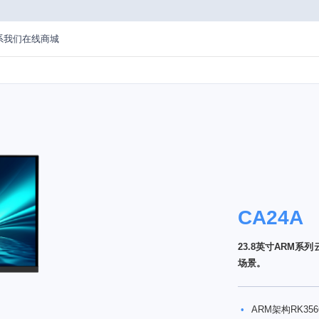
系我们
在线商城
CA24A
23.8英寸ARM
场景。
•
ARM架构RK356