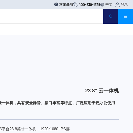
京东商城
中文
登录
400-930-1339
23.8" 云一体机
系列云一体机，具有安全静音、接口丰富等特点，广泛应用于云办公使用
6平台23.8英寸一体机，1920*1080 IPS屏