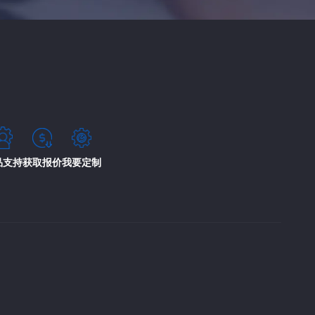
品支持
获取报价
我要定制