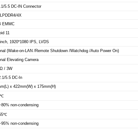
2.1/5.5 DC-IN Connector
 LPDDR4/4X
B EMMC
oid 11
inch, 1920*1080 IPS, LVDS
onal
(
Wake-on-LAN /Remote Shutdown /Watchdog /Auto Power On)
onal
Elevating Camera
8Ω / 3W
2.1/5.5 DC-In
m(L) x 422mm(W) x 175mm(H)
0℃
80% non-condensing
~65℃
95% non-condensing