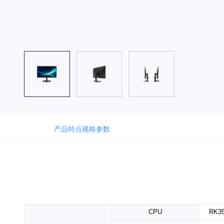
产品特点
规格参数
CPU
RK35