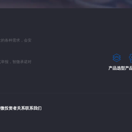
发的各种需求，会安
式举报，智微承诺对
产品选型
产
智微
投资者关系
联系我们