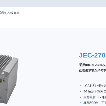
系我们
在线商城
JEC-270
采用Intel® Z
处理要求较为严苛
•
LGA1151 封装第6/
•
4个Intel千兆
•
支持最新 5G 兼
•
标配6COM，可