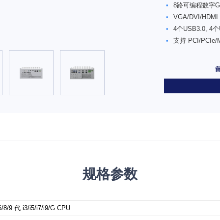
•
8路可编程数字G
•
VGA/DVI/HDMI
•
4个USB3.0, 4
•
支持 PCI/PCIe
规格参数
/8/9 代 i3/i5/i7/i9/G CPU