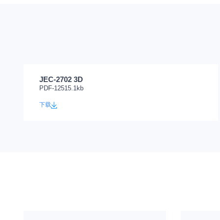
JEC-2702 3D
PDF-12515.1kb
下载