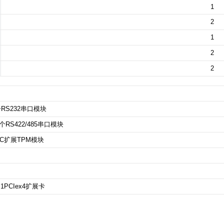
1
2
1
2
2
4个RS232串口模块
展4个RS422/485串口模块
PC
扩展
TPM
模块
1PCIex4
扩展卡