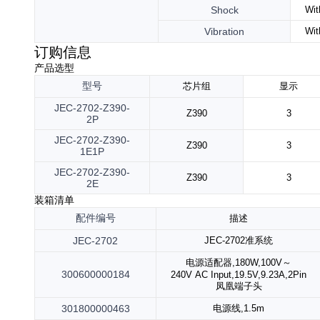
Shock
Wit
Vibration
Wit
订购信息
产品选型
型号
芯片组
显示
JEC-2702-Z390-
Z390
3
2P
JEC-2702-Z390-
Z390
3
1E1P
JEC-2702-Z390-
Z390
3
2E
装箱清单
配件
编号
描述
JEC-2702
JEC-2702
准系统
电源适配器
,180W,100V～
300600000184
240V AC Input,19.5V,9.23A,2Pin
凤凰端子头
301800000463
电源线
,1.5m