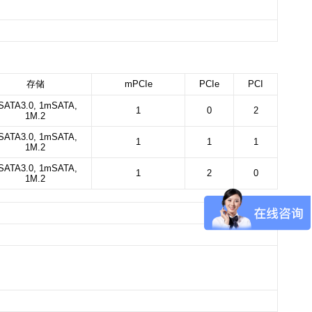
存储
mPCIe
PCIe
PCI
SATA3.0, 1mSATA,
1
0
2
1M.2
SATA3.0, 1mSATA,
1
1
1
1M.2
SATA3.0, 1mSATA,
1
2
0
1M.2