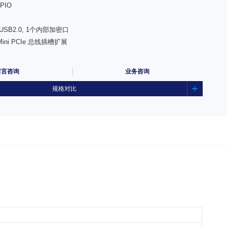
PIO
个USB2.0, 1个内部加密口
/Mini PCIe 总线插槽扩展
留言咨询
业务咨询
规格对比