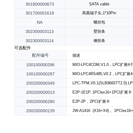
301800000673
SATA cable
301700001618
凤凰端子头,1*10Pin
NA
螺丝包
302300003113
壁挂
条
302300003114
侧挂条
可选配件
配件编号
描述
100100000286
MIO-LPC4COM,V1.0，LPC扩展
100100000287
MIO-LPC4RS485,V0.2，LPC扩
200200000349
LPC-TPM,V0.1(SLB9665TT2.0).L
200200000013
E2P-1E1P, 1PCIex16+1PCI
扩展卡
200200006280
E2P-2P
，
2PCI
扩展卡
200200000139
JW-A1416 (X16+X4)
，
1PCIex16+