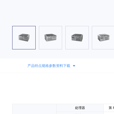
产品特点
规格参数
资料下载
处理器
第 6