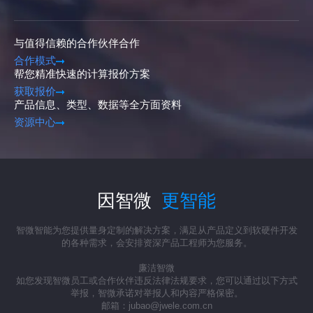
与值得信赖的合作伙伴合作
合作模式
帮您精准快速的计算报价方案
获取报价
产品信息、类型、数据等全方面资料
资源中心
因智微
更智能
智微智能为您提供量身定制的解决方案，满足从产品定义到软硬件开发
的各种需求，会安排资深产品工程师为您服务。
廉洁智微
如您发现智微员工或合作伙伴违反法律法规要求，您可以通过以下方式
举报，智微承诺对举报人和内容严格保密。
邮箱：jubao@jwele.com.cn