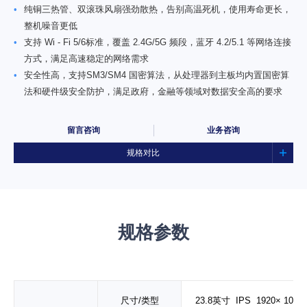
•
纯铜三热管、双滚珠风扇强劲散热，告别高温死机，使用寿命更长，
整机噪音更低
•
支持 Wi - Fi 5/6标准，覆盖 2.4G/5G 频段，蓝牙 4.2/5.1 等网络连接
方式，满足高速稳定的网络需求
•
安全性高，支持SM3/SM4 国密算法，从处理器到主板均内置国密算
法和硬件级安全防护，满足政府，金融等领域对数据安全高的要求
留言咨询
业务咨询
规格对比
规格参数
尺寸/类型
23.8英寸 IPS
1920×
1080