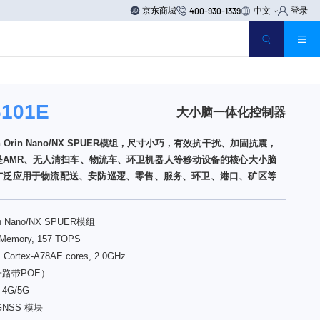
京东商城
中文
登录
400-930-1339
6101E
大小脑一体化控制器
son Orin Nano/NX SPUER模组，尺寸小巧，有效抗干扰、加固抗震，
是AMR、无人清扫车、物流车、环卫机器人等移动设备的核心大小脑
广泛应用于物流配送、安防巡逻、零售、服务、环卫、港口、矿区等
in Nano/NX SPUER模组
emory, 157 TOPS
ortex-A78AE cores, 2.0GHz
路带POE）
 4G/5G
 GNSS 模块