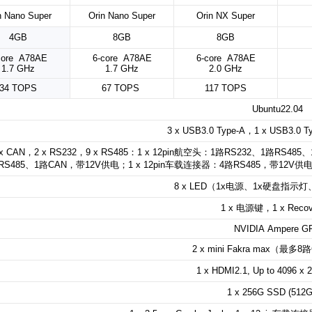
n Nano Super
Orin Nano Super
Orin NX Super
4GB
8GB
8GB
core A78AE
6-core A78AE
6-core A78AE
1.7 GHz
1.7 GHz
2.0 GHz
34
TOPS
67 TOPS
117
TOPS
Ubuntu22.04
3 x USB3.0 Type-A
，
1 x USB3.0 T
 x CAN
，
2 x
RS232
，
9 x RS485
：
1 x
12pin
航空头：
1
路
RS232
、
1
路
RS485
、
RS485
、
1
路
CAN
，带
12V
供电；
1 x 12pin
车载连接器：
4
路
RS485
，带
12V
供
8 x LED
（
1x
电源、
1x
硬盘指示灯
1 x
电源键，
1 x Reco
NVIDIA Ampere G
2 x mini Fakra max
（最多
8
路
1 x HDMI2.1,
Up to 4096 x
1 x 256G SSD (512G