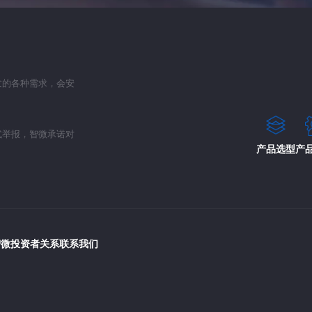
发的各种需求，会安
式举报，智微承诺对
产品选型
产
智微
投资者关系
联系我们