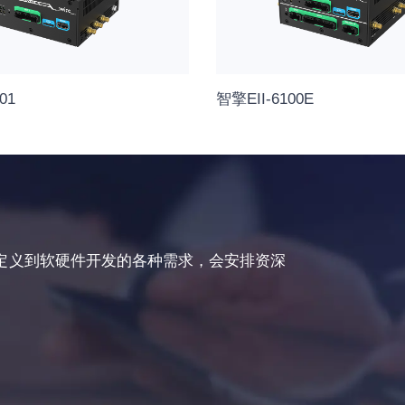
01
智擎EII-6100E
定义到软硬件开发的各种需求，会安排资深