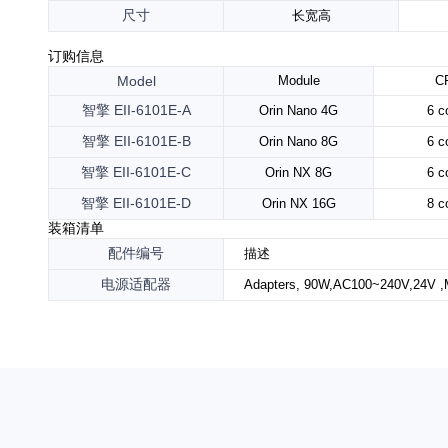
尺寸
长宽高
订购信息
Model
Module
C
智擎
EII-6101E-A
Orin Nano 4G
6 c
智擎
EII-6101E-B
Orin Nano 8G
6 c
智擎
EII-6101E-C
Orin NX 8G
6 c
智擎
EII-6101E-D
O
rin NX 16G
8 c
装箱清单
配件编号
描述
电源适配器
Adapters
, 90W,AC100~240V,24V ,