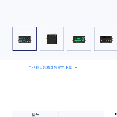
产品特点
规格参数
资料下载
型号
E