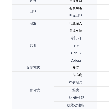
音频
音频
接口
有线网络
网络
无线网络
电源
电源输入
系统支持
看门狗
其他
TPM
GNSS
Debug
安装方式
安装
工作温度
存储温度
工作环境
湿度
抗冲击性能
抗震动性能