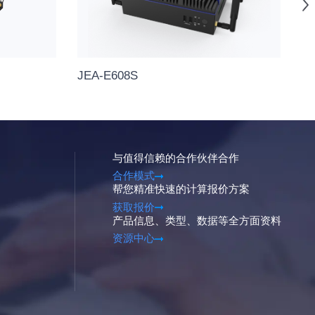
JEA-E608S
J
与值得信赖的合作伙伴合作
合作模式
帮您精准快速的计算报价方案
获取报价
产品信息、类型、数据等全方面资料
资源中心