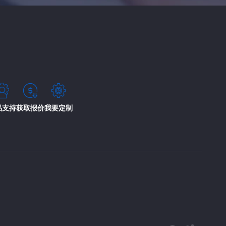
品支持
获取报价
我要定制