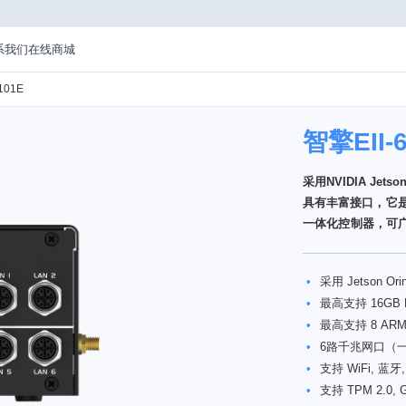
系我们
在线商城
101E
智擎EII-
采用NVIDIA Jet
具有丰富接口，它
一体化控制器，可
核心行业。
•
采用 Jetson Or
•
最高支持 16GB M
•
最高支持 8 ARM C
•
6路千兆网口（一
•
支持 WiFi, 蓝牙,
•
支持 TPM 2.0,