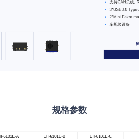
•
支持CAN总线, R
•
3*USB3.0 Type
•
2*Mini Fakr
•
车规级设备
•
DC 9~36V 
规格参数
II-6101E-A
EII-6101E
-B
EII-6101E
-C