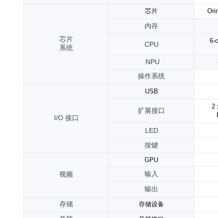
芯片
Ori
内存
芯片
6-
CPU
系统
NPU
操作系统
USB
2
扩展接口
I/O
接口
LED
按键
GPU
输入
视频
输出
存储
存储设备