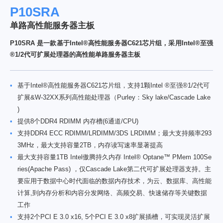
P10SRA
单路高性能服务器主板
P10SRA 是一款基于Intel®高性能服务器C621芯片组，采用Intel®至强
®1/2代可扩展处理器的高性能单路服务器主板
•
基于Intel®高性能服务器C621芯片组，支持1颗Intel ®至强®1/2代可
扩展&W-32XX系列高性能处理器（Purley：Sky lake/Cascade Lake
)
•
提供8个DDR4 RDIMM 内存槽(6通道/CPU)
•
支持DDR4 ECC RDIMM/LRDIMM/3DS LRDIMM；最大支持频率293
3MHz，最大支持容量2TB，内存读写速率显著提高
•
最大支持容量1TB Intel傲腾持久内存 Intel® Optane™ PMem 100Se
ries(Apache Pass) ，仅Cascade Lake第二代可扩展处理器支持。主
要应用于数据中心时代面临的数据内存技术，为云、数据库、高性能
计算,到内存分析和内容分发网络、高频交易、快速储存等关键数据
工作
•
支持2个PCI E 3.0 x16, 5个PCI E 3.0 x8扩展插槽，可实现灵活扩展