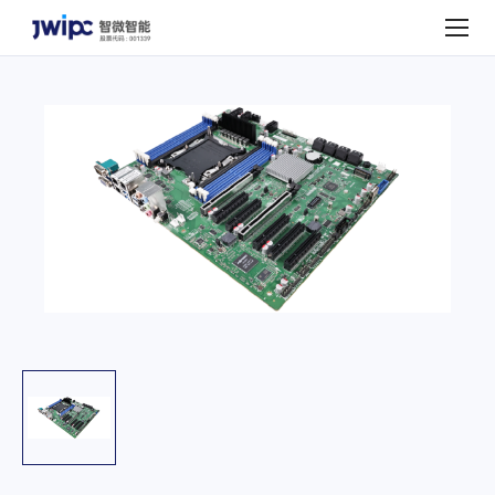
P10SRA