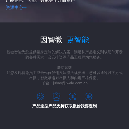
产品信息、类型、数据等全方面资料
资源中心
因智微
更智能
智微智能为您提供量身定制的解决方案，满足从产品定义到软硬件开发
的各种需求，会安排资深产品工程师为您服务。
廉洁智微
如您发现智微员工或合作伙伴违反法律法规要求，您可以通过以下方式
举报，智微承诺对举报人和内容严格保密。
邮箱：jubao@jwele.com.cn
产品选型
产品支持
获取报价
我要定制