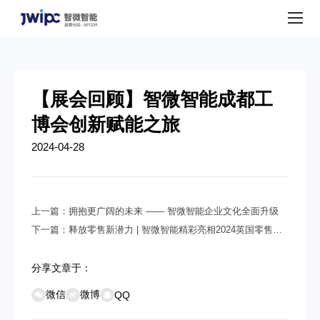
公
司
动
态
【展会回顾】智微智能成都工
博会创新赋能之旅
2024-04-28
上一篇：
拥抱更广阔的未来 —— 智微智能企业文化全面升级
下一篇：
释放零售新潜力 | 智微智能精彩亮相2024英国零售技
术展！
分享文章于：
微信
微博
QQ