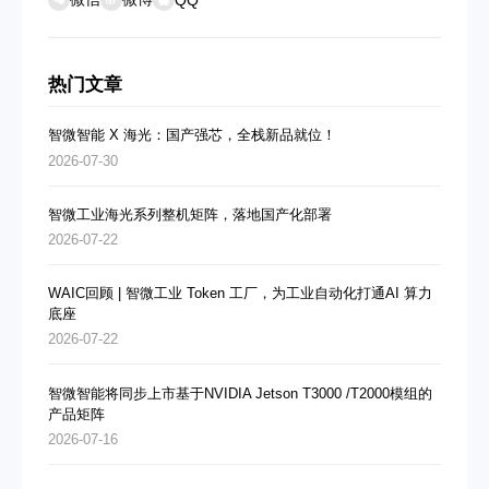
热门文章
智微智能 X 海光：国产强芯，全栈新品就位！
2026-07-30
智微工业海光系列整机矩阵，落地国产化部署
2026-07-22
WAIC回顾 | 智微工业 Token 工厂，为工业自动化打通AI 算力
底座
2026-07-22
智微智能将同步上市基于NVIDIA Jetson T3000 /T2000模组的
产品矩阵
2026-07-16