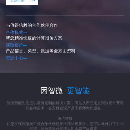
定制咨询
与值得信赖的合作伙伴合作
合作模式
帮您精准快速的计算报价方案
获取报价
产品信息、类型、数据等全方面资料
资源中心
因智微
更智能
智微智能为您提供量身定制的解决方案，满足从产品定义到软硬件开发
的各种需求，会安排资深产品工程师为您服务。
廉洁智微
如您发现智微员工或合作伙伴违反法律法规要求，您可以通过以下方式
举报，智微承诺对举报人和内容严格保密。