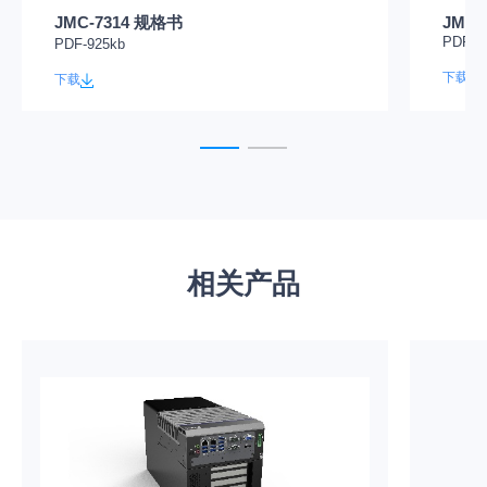
JMC-7314 规格书
JMC-
PDF-1
PDF-925kb
下载
下载
相关产品