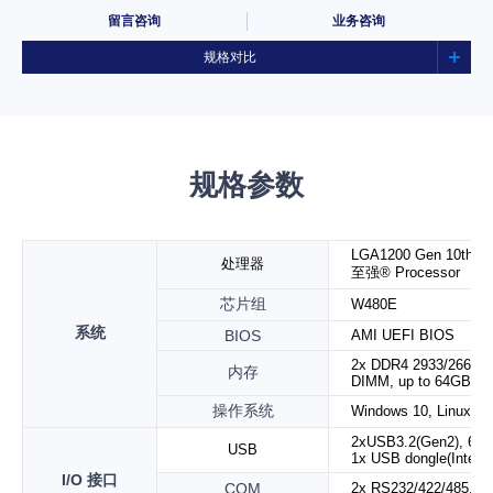
留言咨询
业务咨询
规格对比
规格参数
LGA1200 Gen 10th&11t
处理器
至强
®
Processor
芯片组
W480E
系统
BIOS
AMI UEFI BIOS
2x DDR4 2933/2666 
内存
DIMM, up to 64GB (s
操作系统
Windows 10, Linux, U
2xUSB3.2(Gen2), 6xUS
USB
1x USB dongle(Interna
I/O
接口
COM
2x RS232/422/485, 4