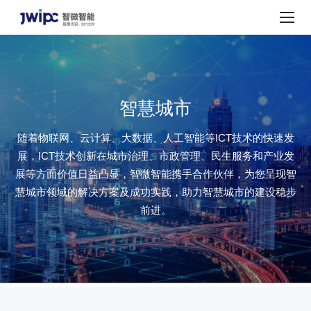
行
业
应
用
智慧城市
随着物联网、云计算、大数据、人工智能等ICT技术的快速发
展，ICT技术创新在城市治理、市政管理、民生服务和产业发
展等方面价值日益凸显，智微智能携手合作伙伴，为您呈现智
慧城市领域的解决方案及成功实践，助力智慧城市的建设稳步
前进。