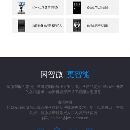
因智微
更智能
智微智能为您提供量身定制的解决方案，满足从产品定义到软硬件开发
的各种需求，会安排资深产品工程师为您服务。
廉洁智微
如您发现智微员工或合作伙伴违反法律法规要求，您可以通过以下方式
举报，智微承诺对举报人和内容严格保密。
邮箱：jubao@jwele.com.cn