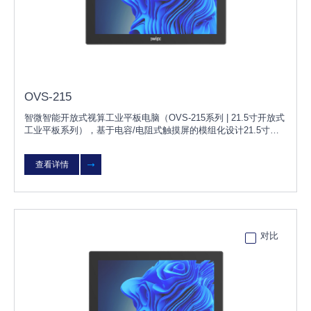
OVS-215
智微智能开放式视算工业平板电脑（OVS-215系列 | 21.5寸开放式
工业平板系列），基于电容/电阻式触摸屏的模组化设计21.5寸的
无风扇工业平板电脑，具有防水、防尘等特点；OVS-215可根据
客户需求灵活选择不同配置，无需改变原有设计，更换OVS模块
查看详情
即可快速升级或维护；产品可广泛用于智能工厂、风电、太阳能光
伏、环保监测等行业。
对比