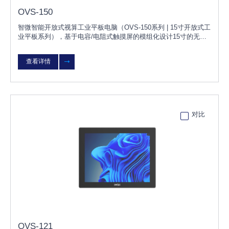
OVS-150
智微智能开放式视算工业平板电脑（OVS-150系列 | 15寸开放式工
业平板系列），基于电容/电阻式触摸屏的模组化设计15寸的无风
扇工业平板电脑，具有防水、防尘等特点；OVS-150可根据客户
需求灵活选择不同配置，无需改变原有设计，更换OVS模块即可
查看详情
快速升级或维护；产品可广泛用于智能工厂、风电、太阳能光伏、
环保监测等行业。
对比
OVS-121