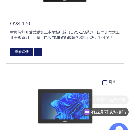
OVS-170
智微智能开放式视算工业平板电脑（OVS-170系列 | 17寸开放式工
业平板系列），基于电容/电阻式触摸屏的模组化设计17寸的无风
扇工业平板电脑，具有防水、防尘等特点；OVS-170可根据客户
需求灵活选择不同配置，无需改变原有设计，更换OVS模块即可
查看详情
快速升级或维护；产品可广泛用于智能工厂、风电、太阳能光伏、
环保监测等行业。
对比
你们有些什么产品呢
有业务可以对接吗