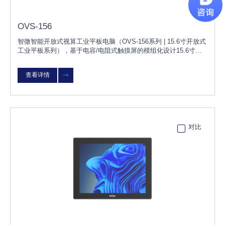
OVS-156
智微智能开放式视算工业平板电脑（OVS-156系列 | 15.6寸开放式
工业平板系列），基于电容/电阻式触摸屏的模组化设计15.6寸的
无风扇工业平板电脑，具有防水、防尘等特点；OVS-156可根据
客户需求灵活选择不同配置，无需改变原有设计，更换OVS模块
查看详情
即可快速升级或维护；产品可广泛用于智能工厂、风电、太阳能光
伏、环保监测等行业。
对比