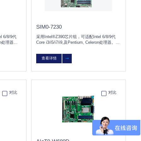
SIM0-7230
 6/8/9代
采用Intel®Z390芯片组，可适配Intel 6/8/9代
leron处理器。
Core i3/i5/i7/i9,及Pentium, Celeron处理器。2
广泛应用人工
网口，5PCIE/2PCI。能广泛应用人工智能深度
化检 测、图
学习、机器视觉（如自动化检 测、图像自动分
查看详情
检测。
析处理）、自动化生产及检测。
对比
对比