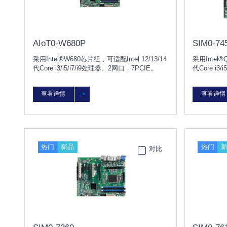
AIoT0-W680P
SIM0-74
采用Intel®W680芯片组，可适配Intel 12/13/14
采用Intel®
代Core i3/i5/i7/i9处理器。2网口，7PCIE。
代Core i3/i
器。可选2/6
查看详情
查看详情
热门
新品
热门
对比