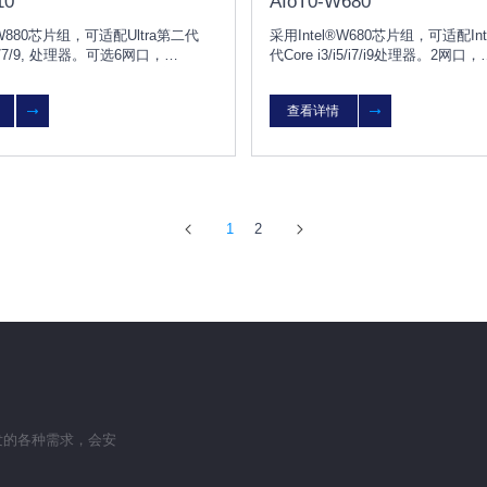
10
AIoT0-W680
®W880芯片组，可适配Ultra第二代
采用Intel®W680芯片组，可适配Intel 
ra5/7/9, 处理器。可选6网口，
代Core i3/i5/i7/i9处理器。2网口，
5PCI。专为高精度、高吞吐、高复杂度
5PCIE/2PCI。AIoT0-W680主
场景打造，赋能AI学习、推理等应
ATX结构的工业大母板，具备丰富
查看详情
度学习视觉新突破
口，能广泛应用人工智能深度学习
（如自动化检测、图像自动分析处
化生产及检测.
1
2
发的各种需求，会安