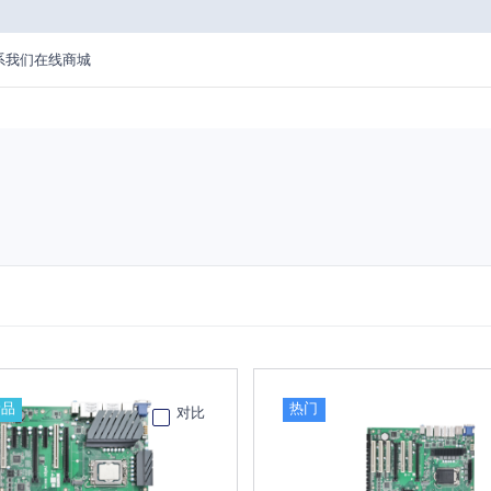
系我们
在线商城
新品
热门
对比