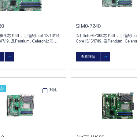
50
SIM0-7240
Q670芯片组，可适配Intel 12/13/14
采用Intel®Z390芯片组，可适配Intel
5/i7/i9, 及Pentium, Celeron处理
Core i3/i5/i7/i9, 及Pentium, Ce
网口，5PCIE/2PCI。
可选2/6网口，2PCIE/5PCI。能
智能深度学习、机器视觉（如自动
查看详情
像自动分析处理）、自动化生产及
新品
对比