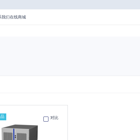
系我们
在线商城
新品
对比