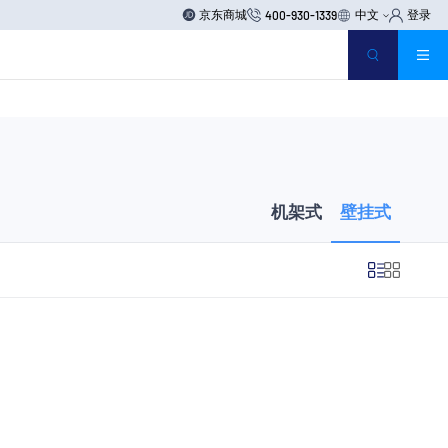
京东商城
中文
登录
400-930-1339
机架式
壁挂式