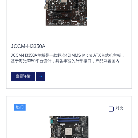
JCCM-H3350A
JCCM-H3350A主板是一款标准4DIMMS Micro ATX台式机主板，
基于海光3350平台设计，具备丰富的外部接口，产品兼容国内主
流独立显卡、内存、硬盘、网卡等硬件，支持KOS/UOS桌面操作
系统，适用于党政、金融、能源
查看详情
热门
对比