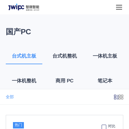
产
品
中
心
国产PC
台式机主板
台式机整机
一体机主板
一体机整机
商用 PC
笔记本
全部
热门
对比