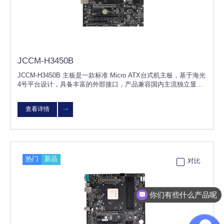
JCCM-H3450B
JCCM-H3450B 主板是一款标准 Micro ATX台式机主板，基于海光
4号平台设计，具备丰富的外部接口，产品兼容国内主流独立显
卡、内存、硬盘、网卡等硬件，支持KOS/UOS桌面操作系统，适
用于党政、金融、能源
查看详情
热门
新品
对比
你们有些什么产品呢