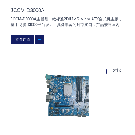
JCCM-D3000A
JCCM-D3000A主板是一款标准2DIMMS Micro ATX台式机主板，
基于飞腾D3000平台设计，具备丰富的外部接口，产品兼容国内主
流独立显卡、内存、硬盘、网卡等硬件，支持KOS/UOS桌面操作
系统，适用于党政、金融、能源
查看详情
对比