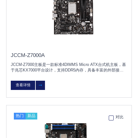
JCCM-Z7000A
JCCM-Z7000主板是一款标准4DIMMS Micro ATX台式机主板，基
于兆芯KX7000平台设计，支持DDR5内存，具备丰富的外部接
口，产品兼容国内主流独立显卡、内存、硬盘、网卡等硬件，支持
KOS/UOS桌面操作系统，适用于党
查看详情
热门
新品
对比