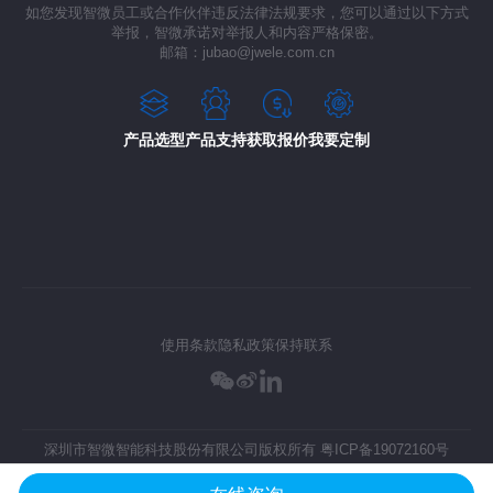
如您发现智微员工或合作伙伴违反法律法规要求，您可以通过以下方式
举报，智微承诺对举报人和内容严格保密。
邮箱：jubao@jwele.com.cn
产品选型
产品支持
获取报价
我要定制
使用条款
隐私政策
保持联系
深圳市智微智能科技股份有限公司版权所有
粤ICP备19072160号